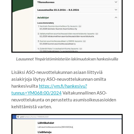
Lausunnot Ympäristöministeriön lakimuutoksen hankesivuilla
Lisäksi ASO-neuvottelukunnan asiaan liittyviä
asiakirjoja löytyy ASO-neuvottelukunnan omilta
hankesivuilta
https://ym.fi/hankesivu?
tunnus=YM068:00/2024
Valtakunnallinen ASO-
neuvottelukunta on perustettu asumisoikeusasioiden
kehittämistä varten.