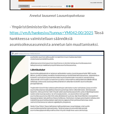
Annetut lausunnot Lausuntopalvelussa
- Ympäristöministeriön hankesivuilla
https://ym.fi/hankesivu?tunnus=YM042:00/2025
Tässä
hankkeessa valmistellaan säännöksiä
asumisoikeusasunnoista annetun lain muuttamiseksi.