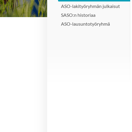
ASO-lakityöryhmän julkaisut
SASO:n historiaa
ASO-lausuntotyöryhmä