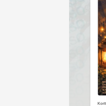
Kortt