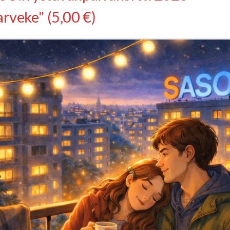
arveke" (5,00 €)