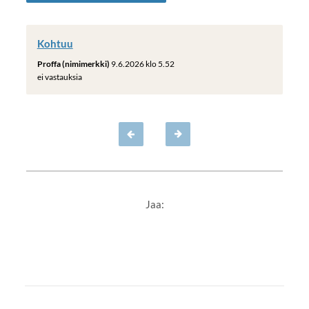
Kohtuu
Proffa (nimimerkki)
9.6.2026 klo 5.52
ei vastauksia
Jaa: